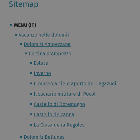
Sitemap
MENU (IT)
Vacanze nelle dolomiti
Dolomiti Ampezzane
Cortina d'Ampezzo
Estate
Inverno
Il museo a cielo aperto del Lagazuoi
Il sacrario militare di Pocol
Castello di Botestagno
Castello de Zanna
La Ciasa de ra Regoles
Dolomiti Bellunesi