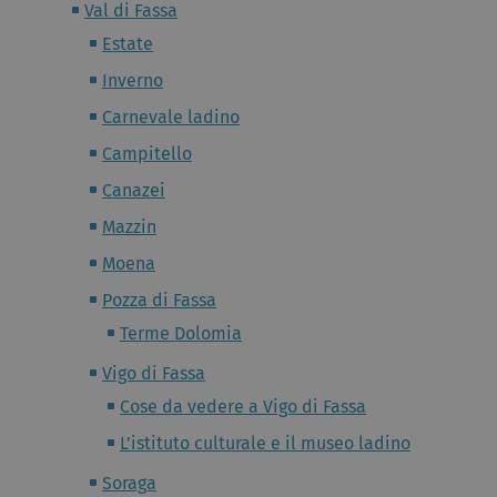
Val di Fassa
Estate
Inverno
Carnevale ladino
Campitello
Canazei
Mazzin
Moena
Pozza di Fassa
Terme Dolomia
Vigo di Fassa
Cose da vedere a Vigo di Fassa
L’istituto culturale e il museo ladino
Soraga