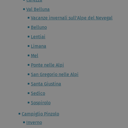
Val Belluna
Vacanze invernali sull'Alpe del Nevegal
Belluno
Lentiai
Limana
Mel
Ponte nelle Alpi
San Gregorio nelle Alpi
Santa Giustina
Sedico
Sospirolo
Campiglio Pinzolo
Inverno