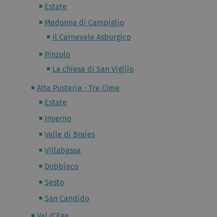
Estate
Madonna di Campiglio
Il Carnevale Asburgico
Pinzolo
La chiesa di San Vigilio
Alta Pusteria - Tre Cime
Estate
Inverno
Valle di Braies
Villabassa
Dobbiaco
Sesto
San Candido
Val d’Ega