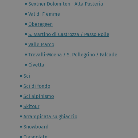
Sextner Dolomiten - Alta Pusteria
Val di Fiemme
Obereggen
S. Martino di Castrozza / Passo Rolle
Valle Isarco
Trevalli-Moena / S. Pellegrino / Falcade
Civetta
Sci
Sci di fondo
Sci alpinismo
Skitour
Arrampicata su ghiaccio
Snowboard
Ciaspolate