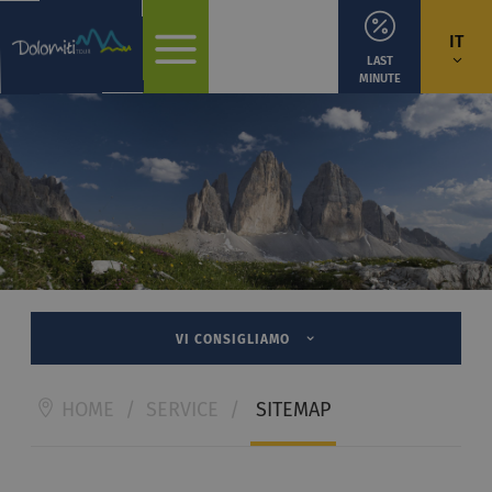
IT
LAST
MINUTE
VI CONSIGLIAMO
HOME
/
SERVICE
/
SITEMAP