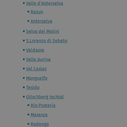
Valle d'Anterselva
Rasun
Anterselva
Selva dei Molini
S.Lorenzo di Sebato
Valdaora
Valle Aurina
Val Casies
Monguelfo
Tesido
Gitschberg Jochtal
Rio Pusteria
Maranza
Rodengo