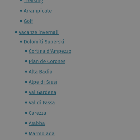
Trekking
Arrampicate
Golf
Vacanze invernali
Dolomiti Superski
Cortina d'Ampezzo
Plan de Corones
Alta Badia
Alpe di Siusi
Val Gardena
Val di Fassa
Carezza
Arabba
Marmolada