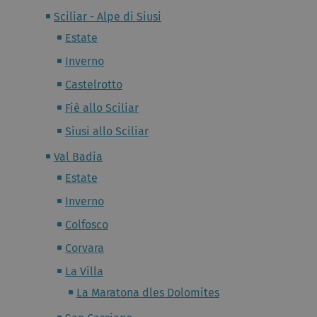
Sciliar - Alpe di Siusi
Estate
Inverno
Castelrotto
Fiè allo Sciliar
Siusi allo Sciliar
Val Badia
Estate
Inverno
Colfosco
Corvara
La Villa
La Maratona dles Dolomites