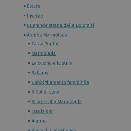
Estate
Inverno
La grande strada delle Dolomiti
Arabba Marmolada
Passo Pordoi
Marmolada
La cucina e la stufa
Salvans
L'abbigliamento femminile
Il Col di Lana
Sciare sulla Marmolada
Tradizioni
Arabba
Pieve di Livinallongo