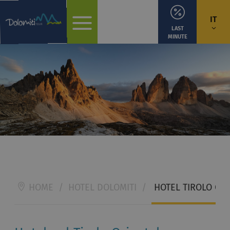
IT
LAST
MINUTE
HOME
/
HOTEL DOLOMITI
/
HOTEL TIROLO OR