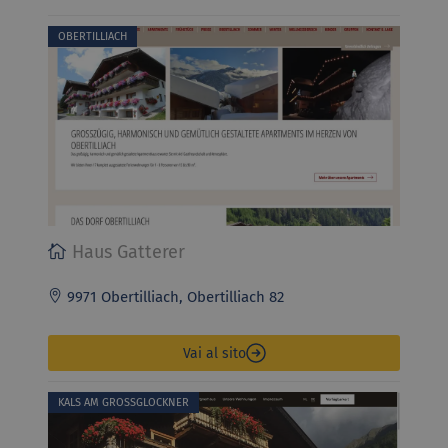
OBERTILLIACH
Haus Gatterer
9971 Obertilliach, Obertilliach 82
Vai al sito
KALS AM GROSSGLOCKNER