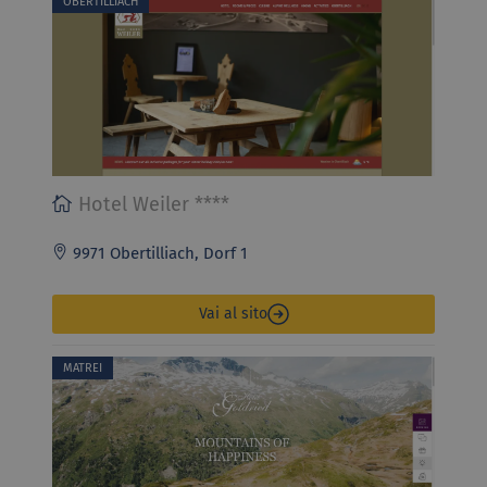
OBERTILLIACH
Hotel Weiler ****
9971 Obertilliach, Dorf 1
Vai al sito
MATREI