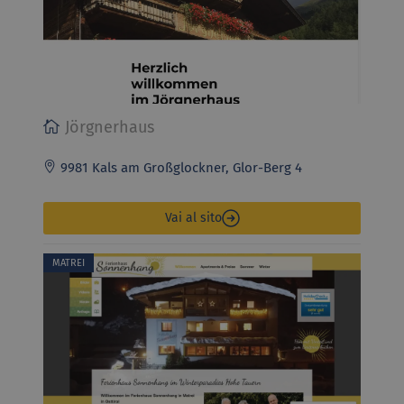
Jörgnerhaus
9981 Kals am Großglockner, Glor-Berg 4
Vai al sito
MATREI