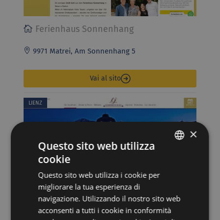
Ferienhaus Sonnenhang
9971 Matrei, Am Sonnenhang 5
Vai al sito
LIENZ
×
Questo sito web utilizza
cookie
ITALIAN
Questo sito web utilizza i cookie per
GERMAN
migliorare la tua esperienza di
navigazione. Utilizzando il nostro sito web
Grandhotel Lienz *****
acconsenti a tutti i cookie in conformità