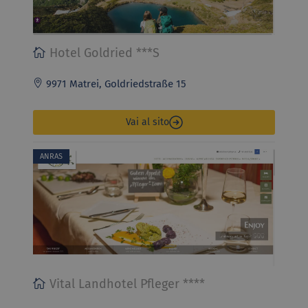
Hotel Goldried ***S
9971 Matrei, Goldriedstraße 15
Vai al sito
ANRAS
Vital Landhotel Pfleger ****