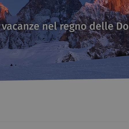
 vacanze nel regno delle Do