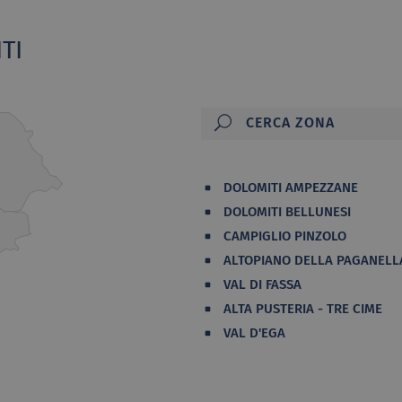
TI
DOLOMITI AMPEZZANE
DOLOMITI BELLUNESI
CAMPIGLIO PINZOLO
ALTOPIANO DELLA PAGANELL
VAL DI FASSA
ALTA PUSTERIA - TRE CIME
VAL D'EGA