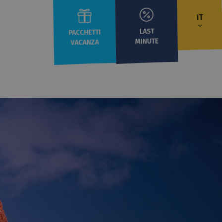
IT
LAST
PACCHETTI
MINUTE
VACANZA