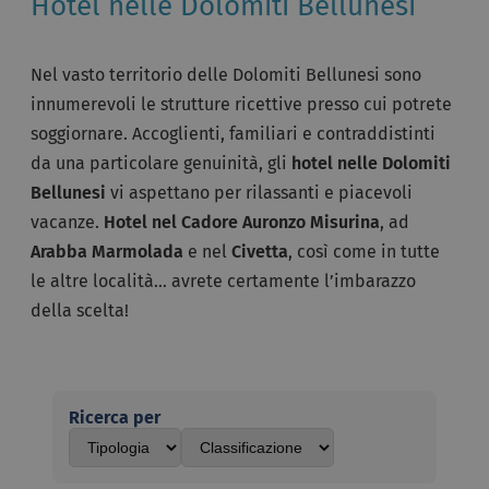
Hotel nelle Dolomiti Bellunesi
Nel vasto territorio delle Dolomiti Bellunesi sono
innumerevoli le strutture ricettive presso cui potrete
soggiornare. Accoglienti, familiari e contraddistinti
da una particolare genuinità, gli
hotel nelle Dolomiti
Bellunesi
vi aspettano per rilassanti e piacevoli
vacanze.
Hotel nel Cadore Auronzo Misurina
, ad
Arabba Marmolada
e nel
Civetta
, così come in tutte
le altre località… avrete certamente l’imbarazzo
della scelta!
Ricerca per