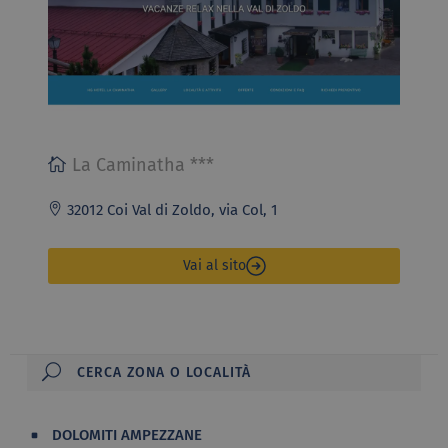
La Caminatha ***
32012 Coi Val di Zoldo, via Col, 1
Vai al sito
DOLOMITI AMPEZZANE