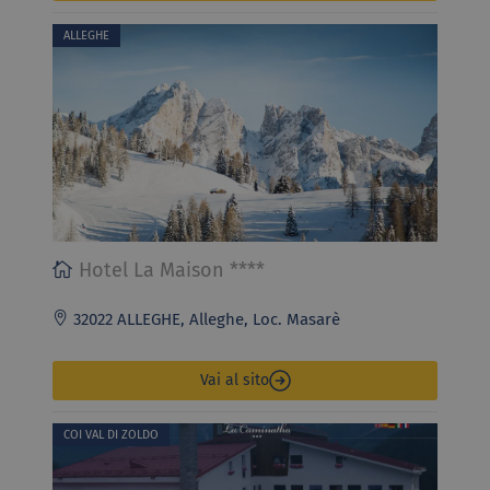
ALLEGHE
Hotel La Maison ****
32022 ALLEGHE, Alleghe, Loc. Masarè
Vai al sito
COI VAL DI ZOLDO