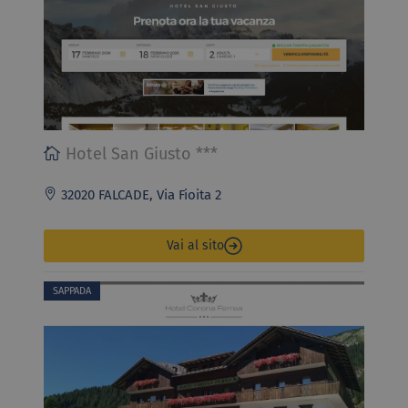
Hotel San Giusto ***
32020 FALCADE, Via Fioita 2
Vai al sito
SAPPADA