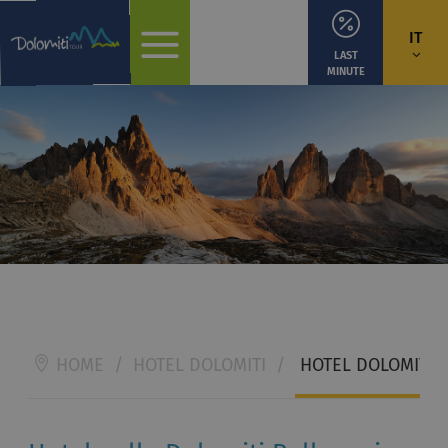
IT
LAST
MINUTE
HOME
/
HOTEL DOLOMITI
/
HOTEL DOLOMITI 