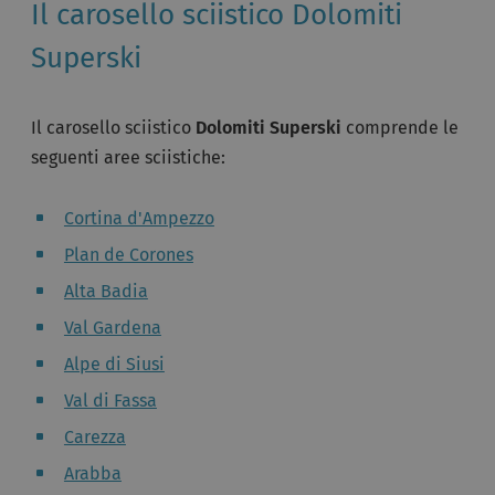
Il carosello sciistico Dolomiti
Superski
Il carosello sciistico
Dolomiti Superski
comprende le
seguenti aree sciistiche:
Cortina d'Ampezzo
Plan de Corones
Alta Badia
Val Gardena
Alpe di Siusi
Val di Fassa
Carezza
Arabba