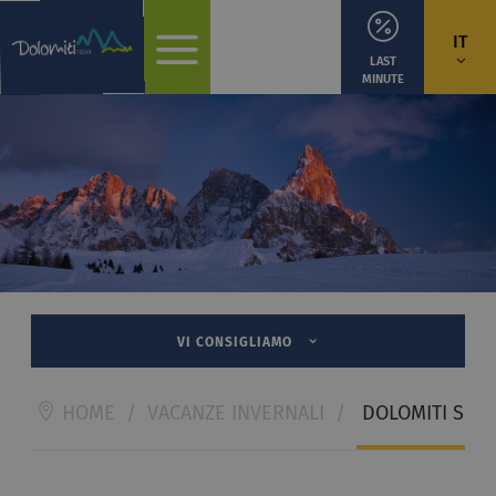
IT
LAST
MINUTE
VI CONSIGLIAMO
HOME
/
VACANZE INVERNALI
/
DOLOMITI SUP