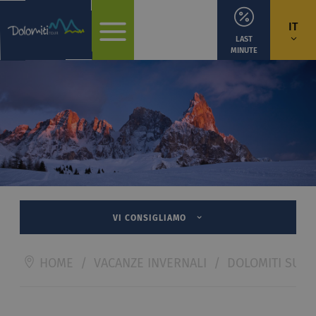
IT
LAST
MINUTE
VI CONSIGLIAMO
HOME
/
VACANZE INVERNALI
/
DOLOMITI SUPE