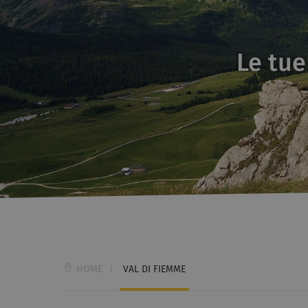
Le tue
HOME
/
VAL DI FIEMME