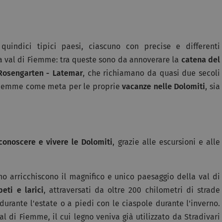
indici tipici paesi, ciascuno con precise e differenti
a val di Fiemme: tra queste sono da annoverare la
catena del
Rosengarten - Latemar
, che richiamano da quasi due secoli
i Fiemme come meta per le proprie
vacanze nelle Dolomiti
, sia
conoscere e vivere le Dolomiti
, grazie alle escursioni e alle
no arricchiscono il magnifico e unico paesaggio della val di
eti e larici
, attraversati da oltre 200 chilometri di strade
durante l'estate o a piedi con le ciaspole durante l'inverno.
al di Fiemme, il cui legno veniva già utilizzato da Stradivari