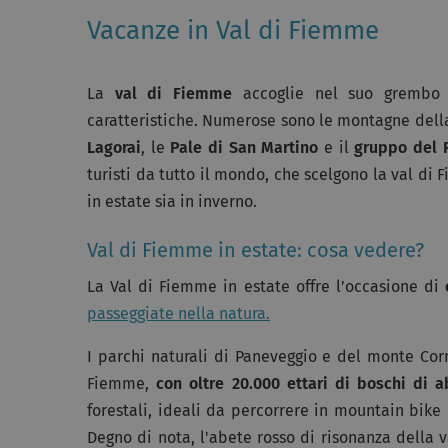
Vacanze in Val di Fiemme
La
val di Fiemme
accoglie nel suo grembo qu
caratteristiche. Numerose sono le montagne dell
Lagorai
, le
Pale di San Martino
e il
gruppo del 
turisti da tutto il mondo, che scelgono la val d
in estate sia in inverno.
Val di Fiemme in estate: cosa vedere?
La Val di Fiemme in estate offre l’occasione di
passeggiate nella natura.
I parchi naturali di Paneveggio e del monte Cor
Fiemme,
con oltre 20.000 ettari di boschi di ab
forestali, ideali da percorrere in mountain bike 
Degno di nota, l'abete rosso di risonanza della v