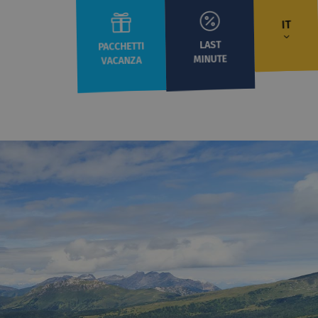
IT
LAST
PACCHETTI
MINUTE
VACANZA