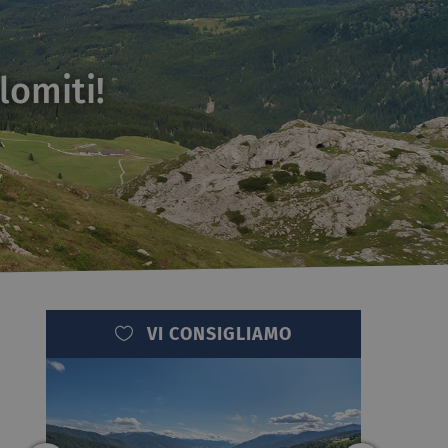
lomiti!
VI CONSIGLIAMO