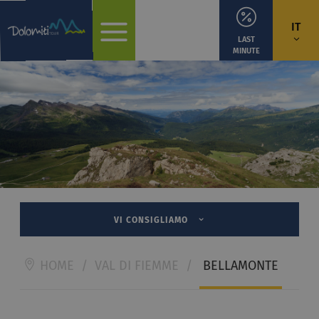
IT
LAST
MINUTE
VI CONSIGLIAMO
HOME
/
VAL DI FIEMME
/
BELLAMONTE