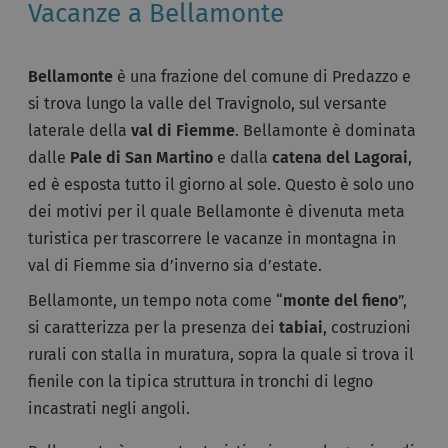
Vacanze a Bellamonte
Bellamonte
è una frazione del comune di Predazzo e
si trova lungo la valle del Travignolo, sul versante
laterale della
val di Fiemme
. Bellamonte è dominata
dalle
Pale di San Martino
e dalla
catena del Lagorai
,
ed è esposta tutto il giorno al sole. Questo è solo uno
dei motivi per il quale Bellamonte è divenuta meta
turistica per trascorrere le vacanze in montagna in
val di Fiemme sia d’inverno sia d’estate.
Bellamonte, un tempo nota come “
monte del fieno
”,
si caratterizza per la presenza dei
tabiai
, costruzioni
rurali con stalla in muratura, sopra la quale si trova il
fienile con la tipica struttura in tronchi di legno
incastrati negli angoli.