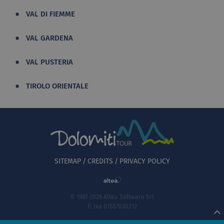
VAL DI FIEMME
VAL GARDENA
VAL PUSTERIA
TIROLO ORIENTALE
SITEMAP
CREDITS
PRIVACY POLICY
© 1997-2026 Altea Software Srl
P. Iva 01587030212