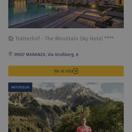
Tratterhof - The Mountain Sky Hotel ****
39037 MARANZA, Via Großberg, 6
Vai al sito
ANTERSELVA