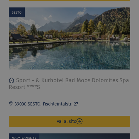
SESTO
Sport - & Kurhotel Bad Moos Dolomites Spa
Resort ****S
39030 SESTO, Fischleintalstr. 27
Vai al sito
NOVA PONENTE