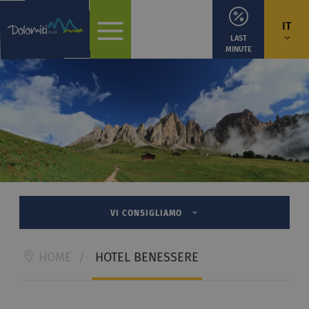
IT
LAST
MINUTE
VI CONSIGLIAMO
HOME
/
HOTEL BENESSERE