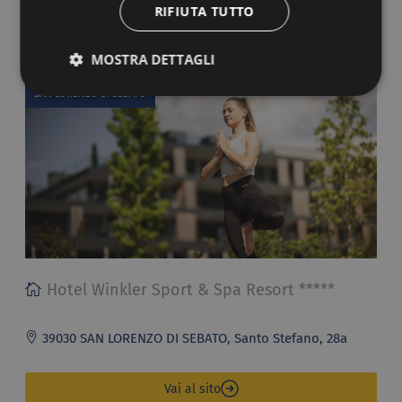
RIFIUTA TUTTO
Vai al sito
MOSTRA DETTAGLI
SAN LORENZO DI SEBATO
Hotel Winkler Sport & Spa Resort *****
39030 SAN LORENZO DI SEBATO, Santo Stefano, 28a
Vai al sito