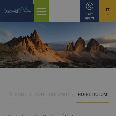
IT
LAST
MINUTE
HOME
/
HOTEL DOLOMITI
/
HOTEL DOLOMITI 