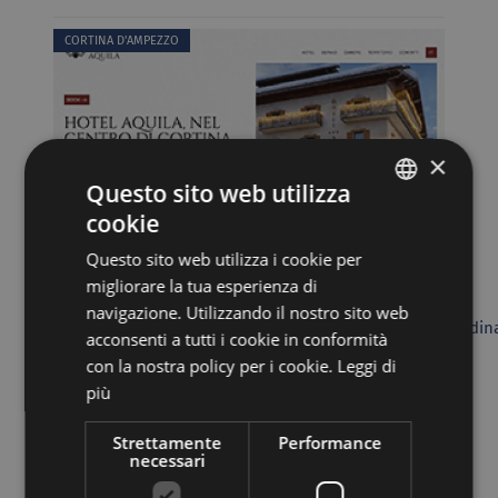
CORTINA D'AMPEZZO
×
Questo sito web utilizza
cookie
ITALIAN
Questo sito web utilizza i cookie per
GERMAN
Hotel Aquila ***
migliorare la tua esperienza di
navigazione. Utilizzando il nostro sito web
32043 CORTINA D'AMPEZZO, Piazza Pittori Fratelli Ghedina
acconsenti a tutti i cookie in conformità
con la nostra policy per i cookie.
Leggi di
Vai al sito
più
Strettamente
Performance
CORTINA D'AMPEZZO
necessari