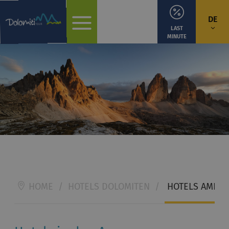
DE
LAST
MINUTE
HOME
/
HOTELS DOLOMITEN
/
HOTELS AMPEZ