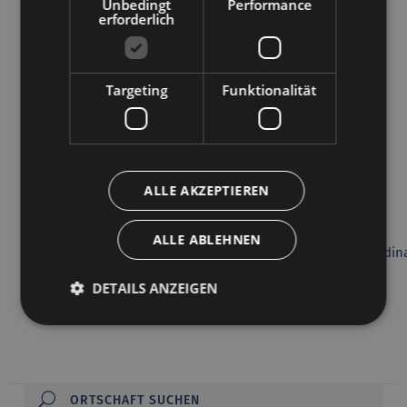
Unbedingt
Performance
erforderlich
CORTINA D'AMPEZZO
Targeting
Funktionalität
ALLE AKZEPTIEREN
Hotel Aquila ***
ALLE ABLEHNEN
32043 CORTINA D'AMPEZZO, Piazza Pittori Fratelli Ghedina
DETAILS ANZEIGEN
Zur Webseite