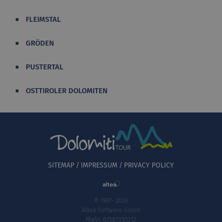
FLEIMSTAL
GRÖDEN
PUSTERTAL
OSTTIROLER DOLOMITEN
SITEMAP
IMPRESSUM
PRIVACY POLICY
© 1997- 2026
Altea Software GmbH
MwSt. 01587030212