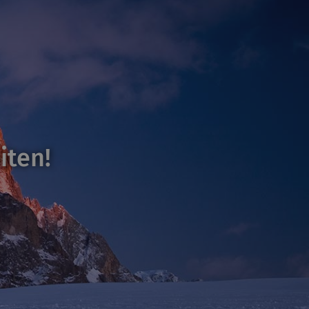
iten!