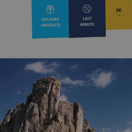
DE
LAST
URLAUBS
MINUTE
ANGEBOTE