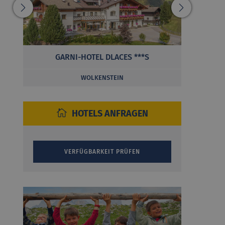
GARNI-HOTEL DLACES ***S
PANORA
WOLKENSTEIN
HOTELS ANFRAGEN