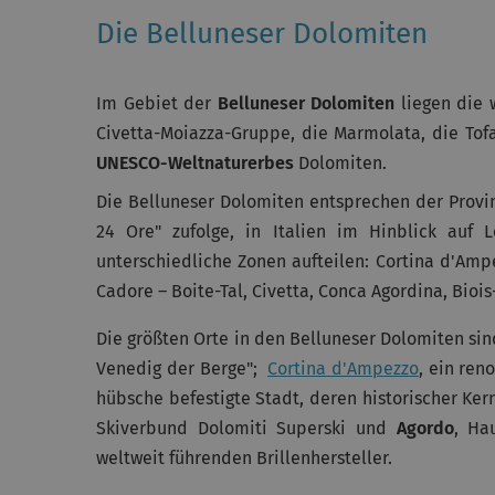
Die Belluneser Dolomiten
Im Gebiet der
Belluneser Dolomiten
liegen die 
Civetta-Moiazza-Gruppe, die Marmolata, die Tofa
UNESCO-Weltnaturerbes
Dolomiten.
Die Belluneser Dolomiten entsprechen der Provinz
24 Ore" zufolge, in Italien im Hinblick auf L
unterschiedliche Zonen aufteilen: Cortina d'Amp
Cadore – Boite-Tal, Civetta, Conca Agordina, Biois-
Die größten Orte in den Belluneser Dolomiten si
Venedig der Berge";
Cortina d'Ampezzo
, ein re
hübsche befestigte Stadt, deren historischer Ker
Skiverbund Dolomiti Superski und
Agordo
, Ha
weltweit führenden Brillenhersteller.