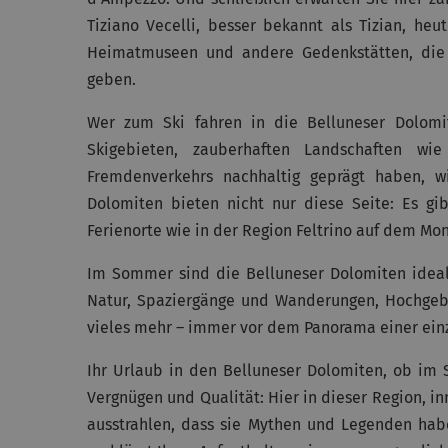
Tiziano Vecelli, besser bekannt als Tizian, he
Heimatmuseen und andere Gedenkstätten, die e
geben.
Wer zum Ski fahren in die Belluneser Dolomi
Skigebieten, zauberhaften Landschaften w
Fremdenverkehrs nachhaltig geprägt haben, w
Dolomiten bieten nicht nur diese Seite: Es gi
Ferienorte wie in der Region Feltrino auf dem Mo
Im Sommer sind die Belluneser Dolomiten idealer
Natur, Spaziergänge und Wanderungen, Hochgebi
vieles mehr – immer vor dem Panorama einer einz
Ihr Urlaub in den Belluneser Dolomiten, ob im 
Vergnügen und Qualität: Hier in dieser Region, 
ausstrahlen, dass sie Mythen und Legenden habe