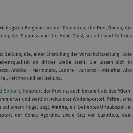
wichtigsten Bergmassive der Dolomiten, die Drei Zinnen, die
nen, der Sorapiss und die Hohe Gaisl, sie alle sind Teil des
 Belluno, die, einer Einstufung der Wirtschaftszeitung "Sole
ebensqualität an dritter Stelle steht. Sie lassen sich in
ezzo, Arabba – Marmolata, Cadore – Auronzo – Misurina, Alto
Tal, Feltrino und Val Belluna.
nd
Belluno
, Hauptort der Provinz, auch bekannt als das "Klein-
nommierter und weithin bekannter Wintersportort;
Feltre
, eine
n auf einem Hügel liegt;
Arabba
, ein beliebtes Urlaubsziel im
uptort der Conca Agordina sowie Sitz von Luxottica, dem