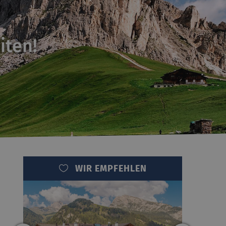
iten!
WIR EMPFEHLEN