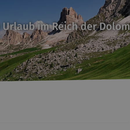
 Urlaub im Reich der Dolom