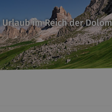
 Urlaub im Reich der Dolom