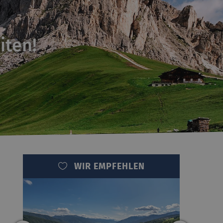
iten!
WIR EMPFEHLEN