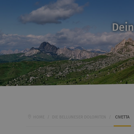
Dein
HOME
/
DIE BELLUNESER DOLOMITEN
/
CIVETTA