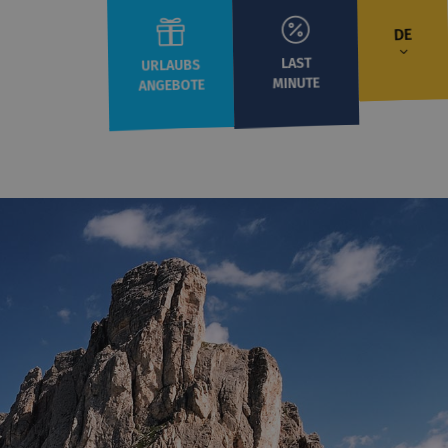
DE
LAST
URLAUBS
MINUTE
ANGEBOTE