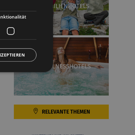
FAMILIENHOTELS
nktionalität
KZEPTIEREN
WELLNESSHOTELS
RELEVANTE THEMEN