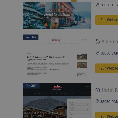
38038 TES
Zur Webse
VARENA
Albergo
38030 VAR
Zur Webse
PANCHIA'
Hotel R
38030 PANC
Zur Webse