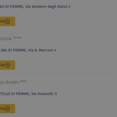
O DI FIEMME, Via Sentiero degli Alpini 2
ite
ncora ****
INA DI FIEMME, Via G. Marconi 4
ite
os Andes ***
ELLO DI FIEMME, Via Dolomiti, 5
ite