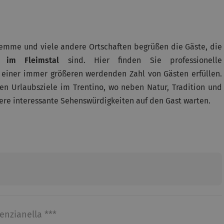
Fiemme und viele andere Ortschaften begrüßen die Gäste, die
l im Fleimstal
sind. Hier finden Sie professionelle
 einer immer größeren werdenden Zahl von Gästen erfüllen.
sten Urlaubsziele im Trentino, wo neben Natur, Tradition und
ere interessante Sehenswürdigkeiten auf den Gast warten.
enzianella ***