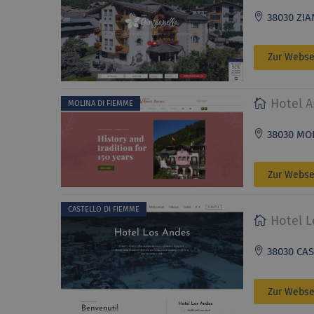
38030 ZIAN
Zur Webse
Hotel A
MOLINA DI FIEMME
38030 MOL
Zur Webse
CASTELLO DI FIEMME
Hotel L
38030 CAST
Zur Webse