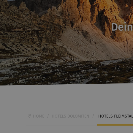
Dein
HOME
/
HOTELS DOLOMITEN
/
HOTELS FLEIMSTA