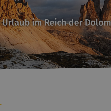
 Urlaub im Reich der Dolom
L