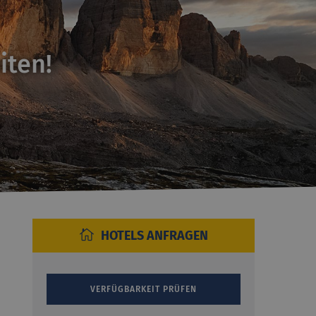
iten!
HOTELS ANFRAGEN