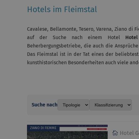
Hotels im Fleimstal
Cavalese, Bellamonte, Tesero, Varena, Ziano di 
auf der Suche nach einem Hotel
Hote
Beherbergungsbetriebe, die auch die Ansprüche
Das Fleimstal ist in der Tat eines der beliebte
kunsthistorischen Besonderheiten auch viele and
Suche nach
ZIANO DI FIEMME
Hotel G