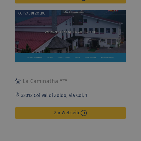
COI VAL DI ZOLDO
La Caminatha ***
32012 Coi Val di Zoldo, via Col, 1
Zur Webseite