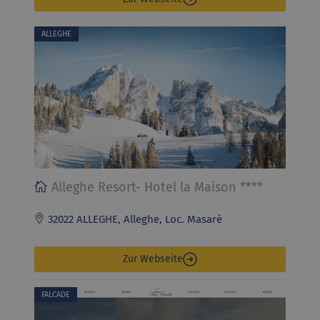
ALLEGHE
Alleghe Resort- Hotel la Maison ****
32022 ALLEGHE, Alleghe, Loc. Masarè
Zur Webseite
FALCADE