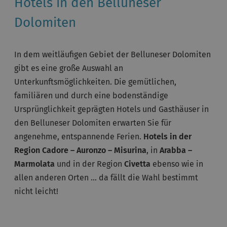
Hotels in den Belluneser
Dolomiten
In dem weitläufigen Gebiet der Belluneser Dolomiten
gibt es eine große Auswahl an
Unterkunftsmöglichkeiten. Die gemütlichen,
familiären und durch eine bodenständige
Ursprünglichkeit geprägten Hotels und Gasthäuser in
den Belluneser Dolomiten erwarten Sie für
angenehme, entspannende Ferien.
Hotels in der
Region Cadore – Auronzo – Misurina
, in
Arabba –
Marmolata
und in der Region
Civetta
ebenso wie in
allen anderen Orten … da fällt die Wahl bestimmt
nicht leicht!