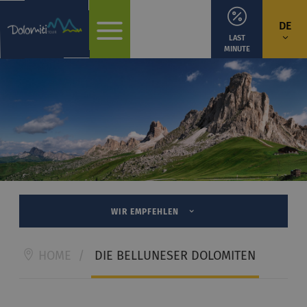
DE
LAST
MINUTE
WIR EMPFEHLEN
HOME
/
DIE BELLUNESER DOLOMITEN