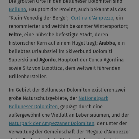
Die größten Orte in den Belluneser Dolomiten sind
Belluno
, Hauptort der Provinz, auch bekannt als das
"Klein-Venedig der Berge";
Cortina d'Ampezzo
, ein
renommierter und weithin bekannter Wintersportort;
Feltre
, eine hübsche befestigte Stadt, deren
historischer Kern auf einem Hügel liegt;
Arabba
, ein
beliebtes Urlaubsziel im Skiverbund Dolomiti
Superski und
Agordo
, Hauptort der Conca Agordina
sowie Sitz von Luxottica, dem weltweit führenden
Brillenhersteller.
Im Gebiet der Belluneser Dolomiten existieren zwei
große Naturschutzgebiete, der
Nationalpark
Belluneser Dolomiten
, geprägt durch eine
außergewöhnliche Vielfalt an Lebensräumen, und der
Naturpark der Ampezzaner Dolomiten
, der unter der
Verwaltung der Gemeinschaft der "Regole d'Ampezzo"