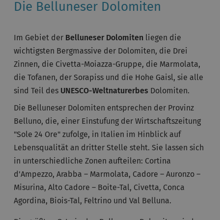
Die Belluneser Dolomiten
Im Gebiet der
Belluneser Dolomiten
liegen die
wichtigsten Bergmassive der Dolomiten, die Drei
Zinnen, die Civetta-Moiazza-Gruppe, die Marmolata,
die Tofanen, der Sorapiss und die Hohe Gaisl, sie alle
sind Teil des
UNESCO-Weltnaturerbes
Dolomiten.
Die Belluneser Dolomiten entsprechen der Provinz
Belluno, die, einer Einstufung der Wirtschaftszeitung
"Sole 24 Ore" zufolge, in Italien im Hinblick auf
Lebensqualität an dritter Stelle steht. Sie lassen sich
in unterschiedliche Zonen aufteilen: Cortina
d'Ampezzo, Arabba – Marmolata, Cadore – Auronzo –
Misurina, Alto Cadore – Boite-Tal, Civetta, Conca
Agordina, Biois-Tal, Feltrino und Val Belluna.