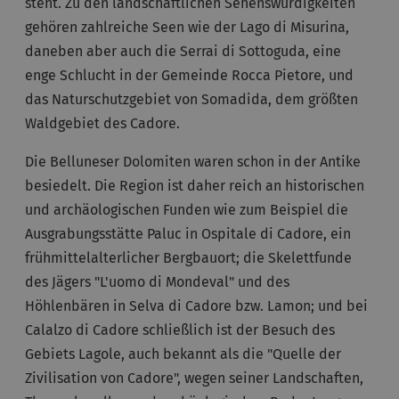
steht. Zu den landschaftlichen Sehenswürdigkeiten
gehören zahlreiche Seen wie der Lago di Misurina,
daneben aber auch die Serrai di Sottoguda, eine
enge Schlucht in der Gemeinde Rocca Pietore, und
das Naturschutzgebiet von Somadida, dem größten
Waldgebiet des Cadore.
Die Belluneser Dolomiten waren schon in der Antike
besiedelt. Die Region ist daher reich an historischen
und archäologischen Funden wie zum Beispiel die
Ausgrabungsstätte Paluc in Ospitale di Cadore, ein
frühmittelalterlicher Bergbauort; die Skelettfunde
des Jägers "L'uomo di Mondeval" und des
Höhlenbären in Selva di Cadore bzw. Lamon; und bei
Calalzo di Cadore schließlich ist der Besuch des
Gebiets Lagole, auch bekannt als die "Quelle der
Zivilisation von Cadore", wegen seiner Landschaften,