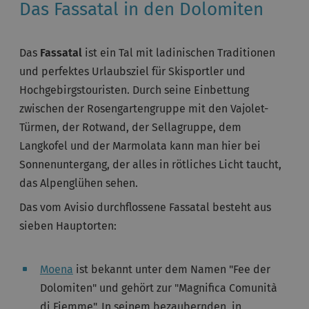
Das Fassatal in den Dolomiten
Das
Fassatal
ist ein Tal mit ladinischen Traditionen
und perfektes Urlaubsziel für Skisportler und
Hochgebirgstouristen. Durch seine Einbettung
zwischen der Rosengartengruppe mit den Vajolet-
Türmen, der Rotwand, der Sellagruppe, dem
Langkofel und der Marmolata kann man hier bei
Sonnenuntergang, der alles in rötliches Licht taucht,
das Alpenglühen sehen.
Das vom Avisio durchflossene Fassatal besteht aus
sieben Hauptorten:
Moena
ist bekannt unter dem Namen "Fee der
Dolomiten" und gehört zur "Magnifica Comunità
di Fiemme". In seinem bezaubernden, in