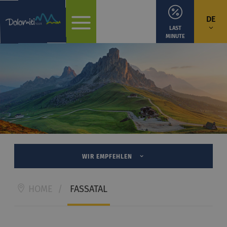
DE
LAST
MINUTE
WIR EMPFEHLEN
HOME
/
FASSATAL