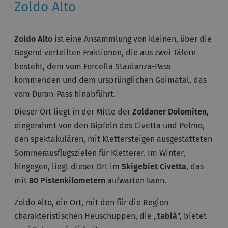
Zoldo Alto
Zoldo Alto
ist eine Ansammlung von kleinen, über die
Gegend verteilten Fraktionen, die aus zwei Tälern
besteht, dem vom Forcella Staulanza-Pass
kommenden und dem ursprünglichen Goimatal, das
vom Duran-Pass hinabführt.
Dieser Ort liegt in der Mitte der
Zoldaner Dolomiten
,
eingerahmt von den Gipfeln des Civetta und Pelmo,
den spektakulären, mit Klettersteigen ausgestatteten
Sommerausflugszielen für Kletterer. Im Winter,
hingegen, liegt dieser Ort im
Skigebiet Civetta
, das
mit
80 Pistenkilometern
aufwarten kann.
Zoldo Alto, ein Ort, mit den für die Region
charakteristischen Heuschuppen, die „
tabià
”, bietet