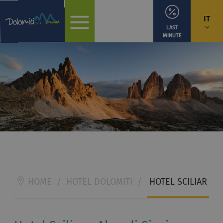
IT
LAST
MINUTE
HOME
/
HOTEL DOLOMITI
/
HOTEL SCILIAR - A