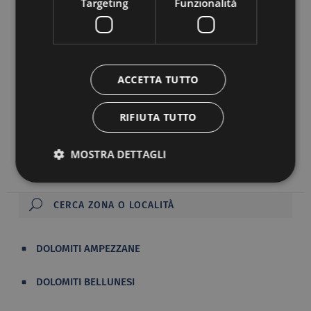
Targeting
Funzionalità
Vita Vital Hotel Valentinerhof ****
ACCETTA TUTTO
39040 CASTELROTTO, San Valentino, 10
RIFIUTA TUTTO
Vai al sito
MOSTRA DETTAGLI
DOLOMITI AMPEZZANE
DOLOMITI BELLUNESI