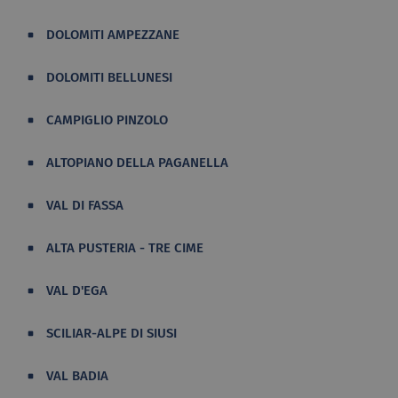
DOLOMITI AMPEZZANE
DOLOMITI BELLUNESI
CAMPIGLIO PINZOLO
ALTOPIANO DELLA PAGANELLA
VAL DI FASSA
ALTA PUSTERIA - TRE CIME
VAL D'EGA
SCILIAR-ALPE DI SIUSI
VAL BADIA