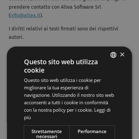
prendere contatto con Altea Software Srl
(
info@altea.it
).
I diritti relativi ai testi firmati sono dei rispettivi
autori.
×
Questo sito web utilizza
ESONERO E LIMITAZIONI DA RESPONSABILITA’
cookie
ITALIAN
Altea Software Srl è impegnata a provvedere alla
Questo sito web utilizza i cookie per
GERMAN
correttezza delle informazioni contenute nel
migliorare la tua esperienza di
presente sito web. Comunque non si garantisce per
navigazione. Utilizzando il nostro sito web
acconsenti a tutti i cookie in conformità
l'attualità, correttezza e completezza per le
con la nostra policy per i cookie.
Leggi di
informazioni rese a disposizione. Inoltre, Altea
più
Software Srl non è responsabile per il contenuto dei
siti esterni connesse tramite collegamenti esterni.
Strettamente
Performance
Altea Software Srl si riserva il diritto di cambiare o
necessari