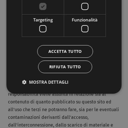
completare le informazioni rese a disposizione senza
preavviso.
Targeting
Funzionalità
Altea Software Srl compie ogni ragionevole sforzo per
assicurare che i materiali ed i contenuti pubblicati
nel presente sito siano attentamente vagliati ed
analizzati, siano elaborati con la massima cura e
tempestivamente aggiornati.
ACCETTA TUTTO
Tuttavia errori, inesattezze ed omissioni sono
RIFIUTA TUTTO
possibili. Si declina, pertanto, qualsiasi
responsabilità per errori, inesattezze ed omissioni
MOSTRA DETTAGLI
eventualmente presenti nel sito. Nessuna
responsabilità viene assunta in relazione sia al
contenuto di quanto pubblicato su questo sito ed
all'uso che terzi ne potranno fare, sia per le eventuali
contaminazioni derivanti dall'accesso,
dall'interconnessione, dallo scarico di materiale e