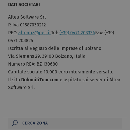
DATI SOCIETARI
Altea Software Srl
P. Iva 01587030212
PEC:
alteabz@pec.it
Tel:
(+39) 0471 203334
Fax: (+39)
0471 203825
Iscritta al Registro delle imprese di Bolzano
Via Siemens 29, 39100 Bolzano, Italia
Numero REA: BZ 130680
Capitale sociale 10.000 euro interamente versato.
Il sito
DolomitiTour.com
è ospitato sui server di Altea
Software Srl.