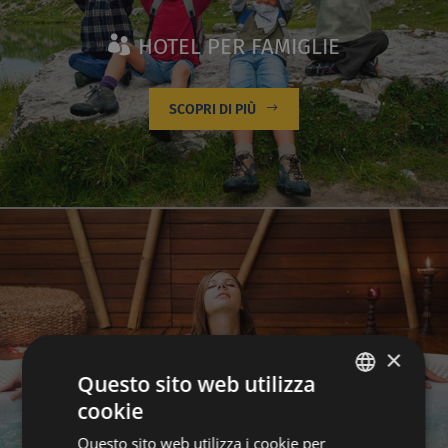
HOTEL PER FAMIGLIE
SCOPRI DI PIÙ
×
HOTEL BENESSERE
Questo sito web utilizza
cookie
ITALIAN
Questo sito web utilizza i cookie per
SCOPRI DI PIÙ
GERMAN