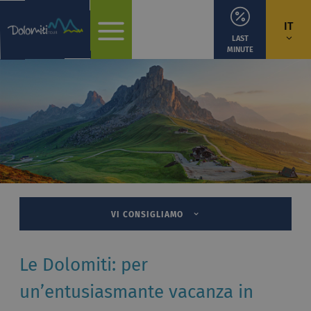
IT
LAST
MINUTE
VI CONSIGLIAMO
Le Dolomiti: per
un’entusiasmante vacanza in