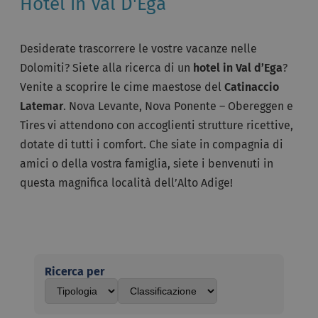
Hotel in Val D'Ega
Desiderate trascorrere le vostre vacanze nelle
Dolomiti? Siete alla ricerca di un
hotel in Val d’Ega
?
Venite a scoprire le cime maestose del
Catinaccio
Latemar
. Nova Levante, Nova Ponente – Obereggen e
Tires vi attendono con accoglienti strutture ricettive,
dotate di tutti i comfort. Che siate in compagnia di
amici o della vostra famiglia, siete i benvenuti in
questa magnifica località dell’Alto Adige!
Ricerca per