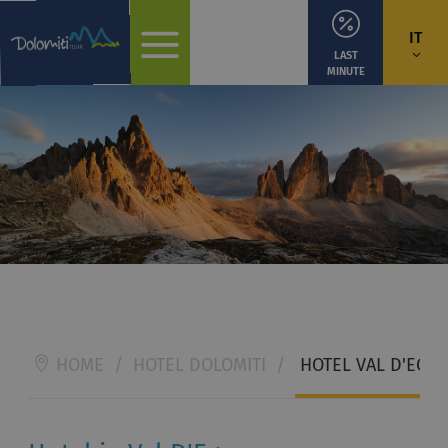
IT
LAST
MINUTE
HOME
/
HOTEL DOLOMITI
/
HOTEL VAL D'EGA