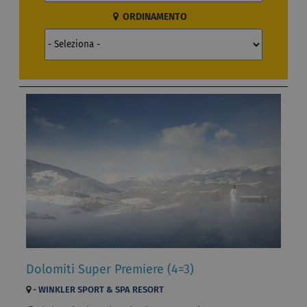
ORDINAMENTO
Dolomiti Super Premiere (4=3)
-
WINKLER SPORT & SPA RESORT