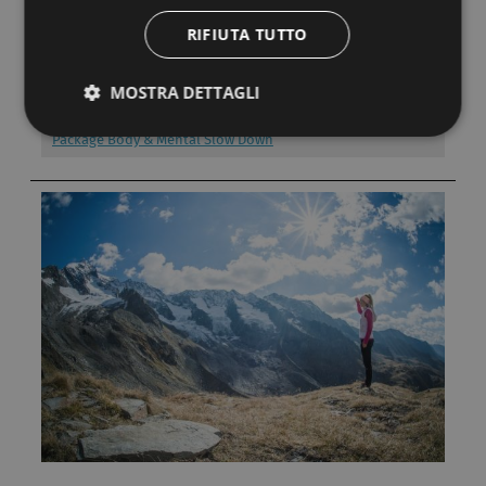
RIFIUTA TUTTO
ALTRI PACCHETTI
Slow Down – Short Stay
MOSTRA DETTAGLI
Daily Spa con trattamento di 50 minuti
Package Body & Mental Slow Down