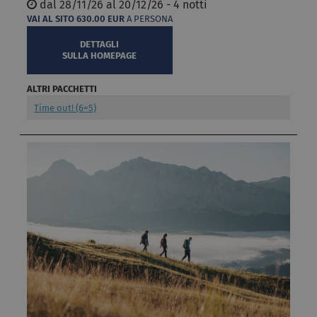
dal
28/11/26 al
20/12/26 - 4 notti
VAI AL SITO
630.00
EUR
A PERSONA
DETTAGLI
SULLA HOMEPAGE
ALTRI PACCHETTI
Time out! (6=5)