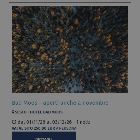
Bad Moos – aperti anche a novembre
SESTO -
HOTEL BAD MOOS
dal
01/11/26 al
03/12/26 - 1 notti
VAI AL SITO
250.00
EUR
A PERSONA
DETTAGLI