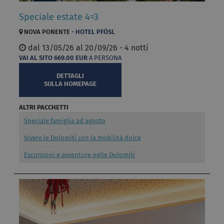
Speciale estate 4=3
NOVA PONENTE -
HOTEL PFÖSL
dal
13/05/26 al
20/09/26 - 4 notti
VAI AL SITO
669.00
EUR
A PERSONA
DETTAGLI
SULLA HOMEPAGE
ALTRI PACCHETTI
Speciale famiglia ad agosto
Vivere le Dolomiti con la mobilità dolce
Escursioni e avventure nelle Dolomiti