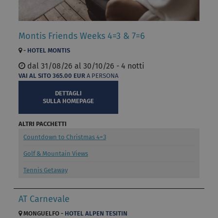
Montis Friends Weeks 4=3 & 7=6
-
HOTEL MONTIS
dal
31/08/26 al
30/10/26 - 4 notti
VAI AL SITO
365.00
EUR
A PERSONA
DETTAGLI
SULLA HOMEPAGE
ALTRI PACCHETTI
Countdown to Christmas 4=3
Golf & Mountain Views
Tennis Getaway
AT Carnevale
MONGUELFO -
HOTEL ALPEN TESITIN