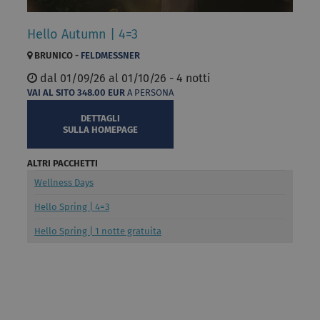
Hello Autumn | 4=3
BRUNICO -
FELDMESSNER
dal
01/09/26 al
01/10/26 - 4 notti
VAI AL SITO
348.00
EUR
A PERSONA
DETTAGLI
SULLA HOMEPAGE
ALTRI PACCHETTI
Wellness Days
Hello Spring | 4=3
Hello Spring | 1 notte gratuita