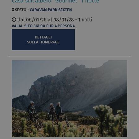
Casa sull'albero "Gourmet" 1 notte
SESTO -
CARAVAN PARK SEXTEN
dal
06/01/26 al
08/01/28 - 1 notti
VAI AL SITO
361.00
EUR
A PERSONA
DETTAGLI
SULLA HOMEPAGE