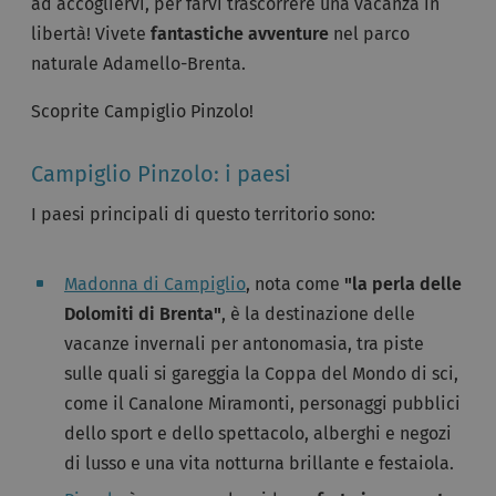
ad accogliervi, per farvi trascorrere una vacanza in
libertà! Vivete
fantastiche avventure
nel parco
naturale Adamello-Brenta.
Scoprite Campiglio Pinzolo!
Campiglio Pinzolo: i paesi
I paesi principali di questo territorio sono:
Madonna di Campiglio
, nota come
"la perla delle
Dolomiti di Brenta"
, è la destinazione delle
vacanze invernali per antonomasia, tra piste
sulle quali si gareggia la Coppa del Mondo di sci,
come il Canalone Miramonti, personaggi pubblici
dello sport e dello spettacolo, alberghi e negozi
di lusso e una vita notturna brillante e festaiola.