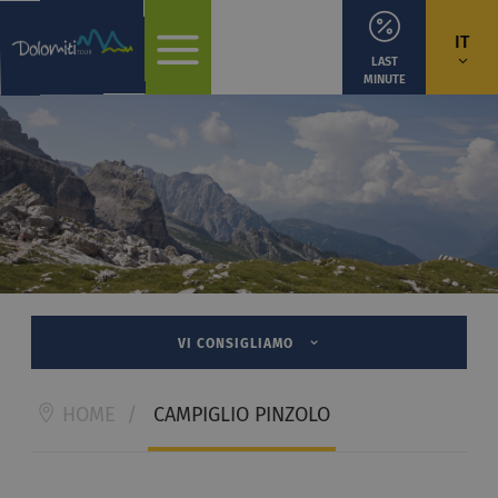
IT
LAST
MINUTE
VI CONSIGLIAMO
HOME
/
CAMPIGLIO PINZOLO