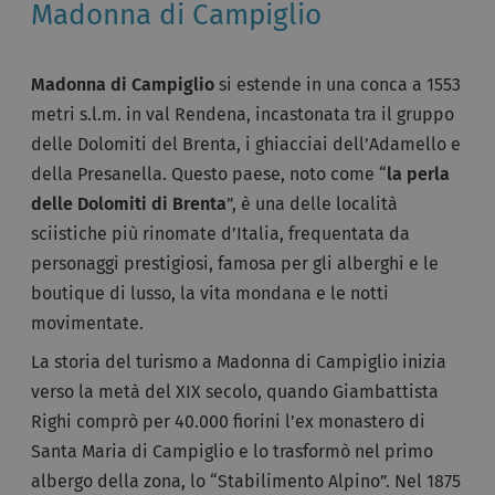
Madonna di Campiglio
Madonna di Campiglio
si estende in una conca a 1553
metri s.l.m. in val Rendena, incastonata tra il gruppo
delle Dolomiti del Brenta, i ghiacciai dell’Adamello e
della Presanella. Questo paese, noto come “
la perla
delle Dolomiti di Brenta
”, è una delle località
sciistiche più rinomate d’Italia, frequentata da
personaggi prestigiosi, famosa per gli alberghi e le
boutique di lusso, la vita mondana e le notti
movimentate.
La storia del turismo a Madonna di Campiglio inizia
verso la metà del XIX secolo, quando Giambattista
Righi comprò per 40.000 fiorini l’ex monastero di
Santa Maria di Campiglio e lo trasformò nel primo
albergo della zona, lo “Stabilimento Alpino”. Nel 1875