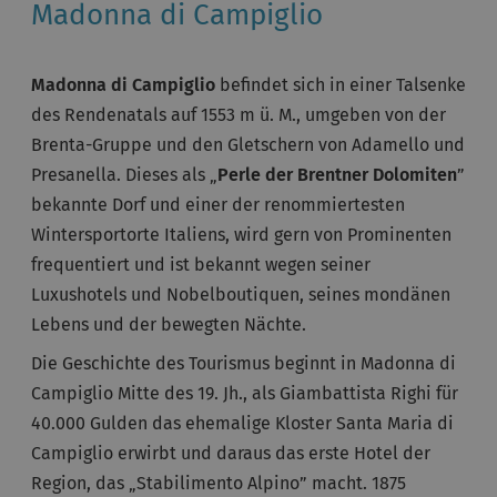
Madonna di Campiglio
Madonna di Campiglio
befindet sich in einer Talsenke
des Rendenatals auf 1553 m ü. M., umgeben von der
Brenta-Gruppe und den Gletschern von Adamello und
Presanella. Dieses als „
Perle der Brentner Dolomiten
”
bekannte Dorf und einer der renommiertesten
Wintersportorte Italiens, wird gern von Prominenten
frequentiert und ist bekannt wegen seiner
Luxushotels und Nobelboutiquen, seines mondänen
Lebens und der bewegten Nächte.
Die Geschichte des Tourismus beginnt in Madonna di
Campiglio Mitte des 19. Jh., als Giambattista Righi für
40.000 Gulden das ehemalige Kloster Santa Maria di
Campiglio erwirbt und daraus das erste Hotel der
Region, das „Stabilimento Alpino” macht. 1875