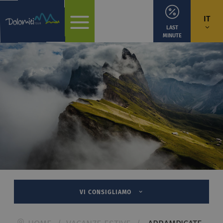
IT
LAST
MINUTE
VI CONSIGLIAMO