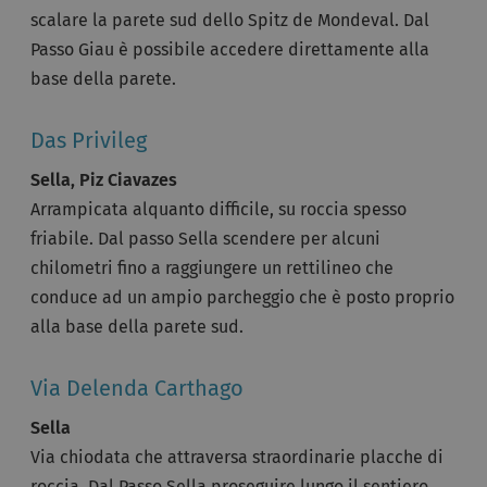
scalare la parete sud dello Spitz de Mondeval. Dal
Passo Giau è possibile accedere direttamente alla
base della parete.
Das Privileg
Sella, Piz Ciavazes
Arrampicata alquanto difficile, su roccia spesso
friabile. Dal passo Sella scendere per alcuni
chilometri fino a raggiungere un rettilineo che
conduce ad un ampio parcheggio che è posto proprio
alla base della parete sud.
Via Delenda Carthago
Sella
Via chiodata che attraversa straordinarie placche di
roccia. Dal Passo Sella proseguire lungo il sentiero