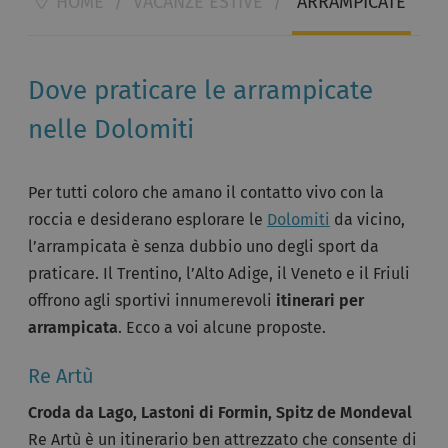
HOME
/
VACANZE ESTIVE
/
ARRAMPICATE
Dove praticare le arrampicate
nelle Dolomiti
Per tutti coloro che amano il contatto vivo con la
roccia e desiderano esplorare le
Dolomiti
da vicino,
l’arrampicata è senza dubbio uno degli sport da
praticare. Il Trentino, l’Alto Adige, il Veneto e il Friuli
offrono agli sportivi innumerevoli
itinerari per
arrampicata
. Ecco a voi alcune proposte.
Re Artù
Croda da Lago, Lastoni di Formin, Spitz de Mondeval
Re Artù è un itinerario ben attrezzato che consente di