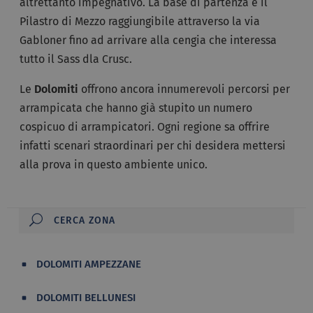
altrettanto impegnativo. La base di partenza è il
Pilastro di Mezzo raggiungibile attraverso la via
Gabloner fino ad arrivare alla cengia che interessa
tutto il Sass dla Crusc.
Le
Dolomiti
offrono ancora innumerevoli percorsi per
arrampicata che hanno già stupito un numero
cospicuo di arrampicatori. Ogni regione sa offrire
infatti scenari straordinari per chi desidera mettersi
alla prova in questo ambiente unico.
DOLOMITI AMPEZZANE
DOLOMITI BELLUNESI