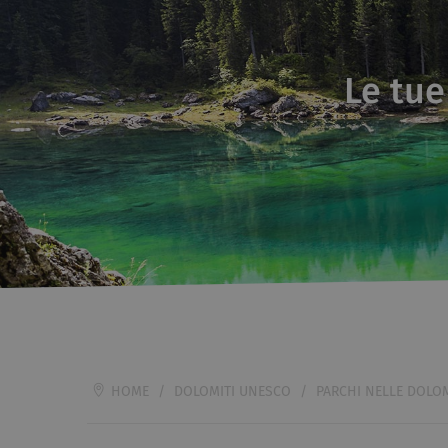
Le tue
HOME
/
DOLOMITI UNESCO
/
PARCHI NELLE DOLOM