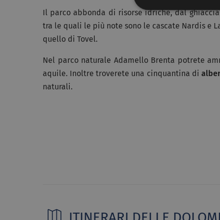
Il parco abbonda di risorse idriche, dal ghiaccia
tra le quali le più note sono le cascate Nardis e La
quello di Tovel.
Nel parco naturale Adamello Brenta potrete ammi
aquile. Inoltre troverete una cinquantina di
albe
naturali.
ITINERARI DELLE DOLOMI