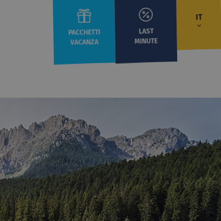
IT
LAST
PACCHETTI
MINUTE
VACANZA