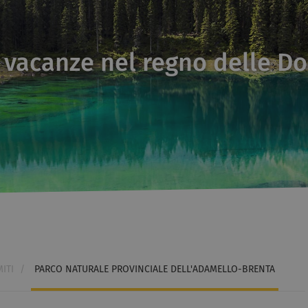
 vacanze nel regno delle Do
ITI
/
PARCO NATURALE PROVINCIALE DELL'ADAMELLO-BRENTA