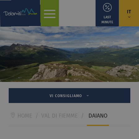
IT
LAST
MINUTE
VI CONSIGLIAMO
HOME
/
VAL DI FIEMME
/
DAIANO