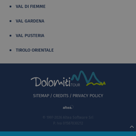
VAL DI FIEMME
VAL GARDENA
VAL PUSTERIA
TIROLO ORIENTALE
SITEMAP
CREDITS
PRIVACY POLICY
© 1997-2026 Altea Software Srl
P. Iva 01587030212