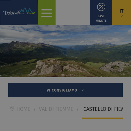
IT
LAST
MINUTE
VI CONSIGLIAMO
HOME
/
VAL DI FIEMME
/
CASTELLO DI FIEMM