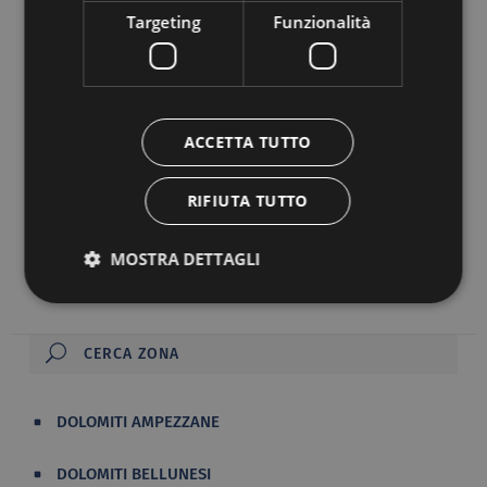
Targeting
Funzionalità
sport e del divertimento fra le Dolomiti.
TI POTREBBE INTERESSARE
ACCETTA TUTTO
SANTUARIO DELLA MADONNA DEI BOSCAIOLI
RIFIUTA TUTTO
CHIESA DI SAN GIORGIO
MOSTRA DETTAGLI
DOLOMITI AMPEZZANE
DOLOMITI BELLUNESI