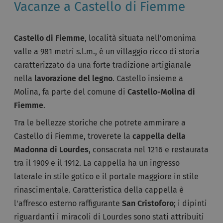
Vacanze a Castello di Fiemme
Castello di Fiemme
, località situata nell'omonima
valle a 981 metri s.l.m., è un villaggio ricco di storia
caratterizzato da una forte tradizione artigianale
nella
lavorazione del legno
. Castello insieme a
Molina, fa parte del comune di
Castello-Molina di
Fiemme
.
Tra le bellezze storiche che potrete ammirare a
Castello di Fiemme, troverete la
cappella della
Madonna di Lourdes
, consacrata nel 1216 e restaurata
tra il 1909 e il 1912. La cappella ha un ingresso
laterale in stile gotico e il portale maggiore in stile
rinascimentale. Caratteristica della cappella è
l'affresco esterno raffigurante
San Cristoforo
; i dipinti
riguardanti i miracoli di Lourdes sono stati attribuiti