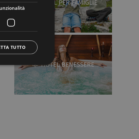
HOTEL PER FAMIGLIE
unzionalità
ETTA TUTTO
HOTEL BENESSERE