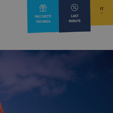
IT
LAST
PACCHETTI
MINUTE
VACANZA