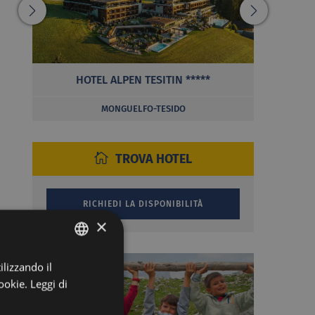
HOTEL ALPEN TESITIN *****
MONGUELFO-TESIDO
TROVA HOTEL
×
ilizzando il
ITALIAN
ookie.
Leggi di
GERMAN