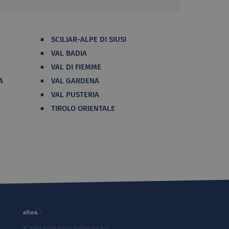
SCILIAR-ALPE DI SIUSI
VAL BADIA
VAL DI FIEMME
A
VAL GARDENA
VAL PUSTERIA
TIROLO ORIENTALE
© 1997-2026 Altea Software Srl