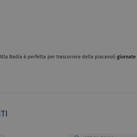
l’Alta Badia è perfetta per trascorrere delle piacevoli
giornate
TI