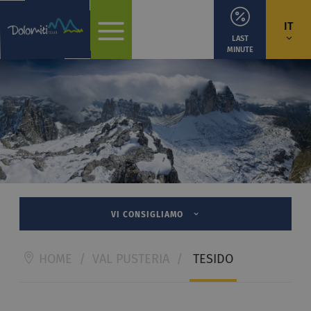
IT
LAST
MINUTE
VI CONSIGLIAMO
HOME
/
VAL PUSTERIA
/
TESIDO