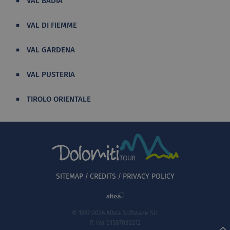
VAL BADIA
VAL DI FIEMME
VAL GARDENA
VAL PUSTERIA
TIROLO ORIENTALE
SITEMAP
CREDITS
PRIVACY POLICY
© 1997-2026 Altea Software Srl
P. Iva 01587030212