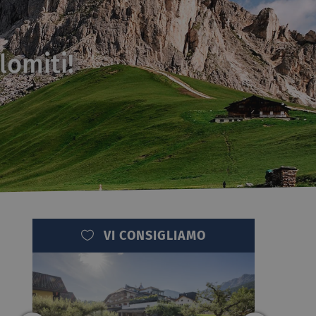
lomiti!
VI CONSIGLIAMO