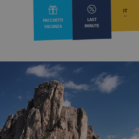
IT
LAST
PACCHETTI
MINUTE
VACANZA