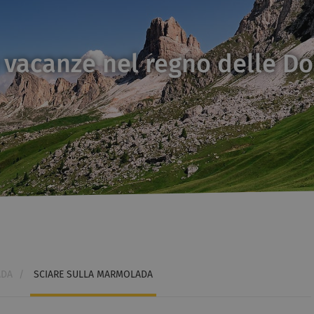
 vacanze nel regno delle Do
ADA
/
SCIARE SULLA MARMOLADA