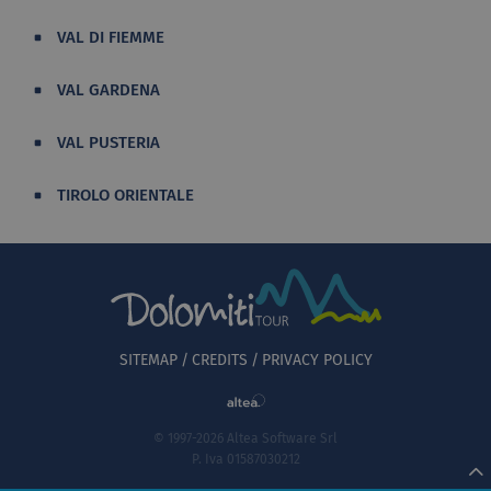
VAL DI FIEMME
VAL GARDENA
VAL PUSTERIA
TIROLO ORIENTALE
SITEMAP
CREDITS
PRIVACY POLICY
© 1997-2026 Altea Software Srl
P. Iva 01587030212