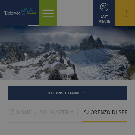
IT
LAST
MINUTE
VI CONSIGLIAMO
HOME
/
VAL PUSTERIA
/
S.LORENZO DI SEBAT