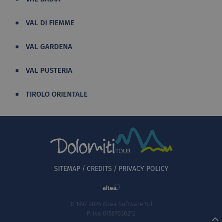
VAL DI FIEMME
VAL GARDENA
VAL PUSTERIA
TIROLO ORIENTALE
SITEMAP
CREDITS
PRIVACY POLICY
© 1997-2026 Altea Software Srl
P. Iva 01587030212