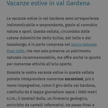
Vacanze estive in val Gardena
Le vacanze estive in val Gardena sono un’esperienza
indimenticabile e sorprendente, grazie al connubio
natura e sport. Questa vallata, circondata dalle
catene dolomitiche dello Sciliar, del Sella e del
Sassolungo, è in parte compresa nel
parco naturale
Puez Odle
, che non solo preserva un patrimonio
naturale incommensurabile, ma offre anche lo spunto
per numerose attività all’aria aperta.
Durante le vostre vacanze estive in questa vallata
potrete intraprendere numerose
escursioni
, più o
meno impegnative, come il giro della val Gardena,
costituito da 6 tappe giornaliere sopra i 2000 metri
s.l.m.; il Geotrail Bulla, un itinerario geologico,
arricchito da cartelli informativi, tra passo Pinei e