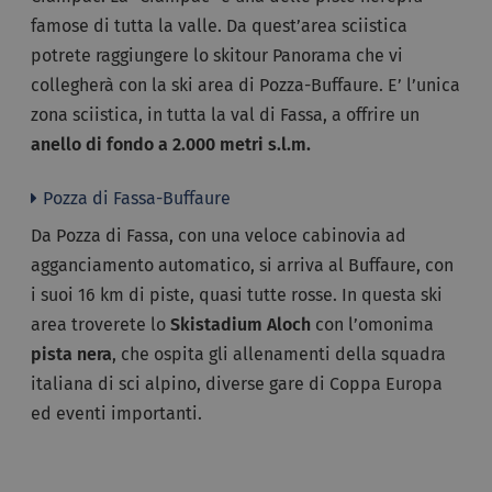
famose di tutta la valle. Da quest’area sciistica
potrete raggiungere lo skitour Panorama che vi
collegherà con la ski area di Pozza-Buffaure. E’ l’unica
zona sciistica, in tutta la val di Fassa, a offrire un
anello di fondo a 2.000 metri s.l.m.
Pozza di Fassa-Buffaure
Da Pozza di Fassa, con una veloce cabinovia ad
agganciamento automatico, si arriva al Buffaure, con
i suoi 16 km di piste, quasi tutte rosse. In questa ski
area troverete lo
Skistadium Aloch
con l’omonima
pista nera
, che ospita gli allenamenti della squadra
italiana di sci alpino, diverse gare di Coppa Europa
ed eventi importanti.