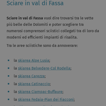
Sciare in val di Fassa
Sciare in val di Fassa
vuol dire trovarsi tra le vette
più belle delle Dolomiti e poter scegliere tra
numerosi comprensori sciistici collegati tra di loro da
moderni ed efficienti impianti di risalita.
Tra le aree sciistiche sono da annoverare:
la
skiarea Alpe Lusia
;
la
skiarea Belvedere-Col Rodella
;
la
skiarea Carezza
;
la
skiarea Catinaccio
;
la
skiarea Ciampac-Buffaure
;
la
skiarea Fedaia-Pian dei Fiacconi
;