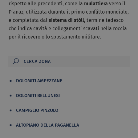
rispetto alle precedenti, come la
mulattiera
verso il
Pianaz, utilizzata durante il primo conflitto mondiale,
e completata dal
sistema di stóll
, termine tedesco
che indica cavità e collegamenti scavati nella roccia
per il ricovero o lo spostamento militare.
DOLOMITI AMPEZZANE
DOLOMITI BELLUNESI
CAMPIGLIO PINZOLO
ALTOPIANO DELLA PAGANELLA