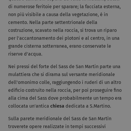
di numerose feritoie per sparare; la facciata esterna,
non più visibile a causa della vegetazione, é in
cemento. Nella parte settentrionale della
costruzione, scavato nella roccia, si trova un riparo
per l'accantonamento dei plotoni e al centro, in una
grande cisterna sotterranea, erano conservate le
riserve d'acqua.
Nei pressi del forte del Sass de San Martin parte una
mulattiera che si dirama sul versante meridionale
dell'omonimo colle, raggiungendo i ruderi di un altro
edificio costruito nella roccia, per poi proseguire fino
alla cima del Sass dove probabilmente un tempo era
collocata un'antica
chiesa
dedicata a S.Martino.
Sulla parete meridionale del Sass de San Martìn
troverete opere realizzate in tempi successivi