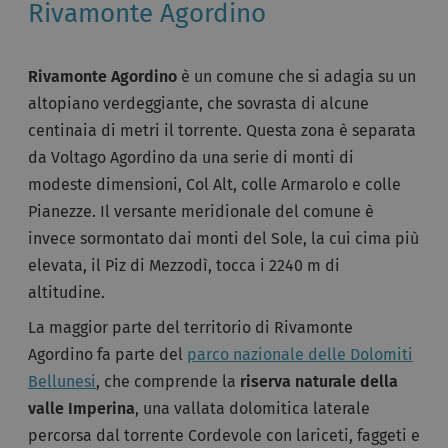
Rivamonte Agordino
Rivamonte Agordino
è un comune che si adagia su un
altopiano verdeggiante, che sovrasta di alcune
centinaia di metri il torrente. Questa zona è separata
da Voltago Agordino da una serie di monti di
modeste dimensioni, Col Alt, colle Armarolo e colle
Pianezze. Il versante meridionale del comune è
invece sormontato dai monti del Sole, la cui cima più
elevata, il Piz di Mezzodì, tocca i 2240 m di
altitudine.
La maggior parte del territorio di Rivamonte
Agordino fa parte del
parco nazionale delle Dolomiti
Bellunesi
, che comprende la
riserva naturale della
valle Imperina
, una vallata dolomitica laterale
percorsa dal torrente Cordevole con lariceti, faggeti e