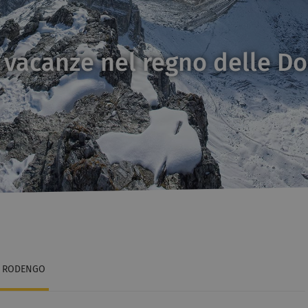
 vacanze nel regno delle Do
RODENGO