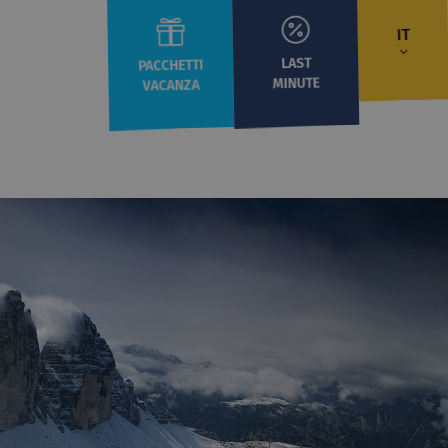
IT
LAST
PACCHETTI
MINUTE
VACANZA