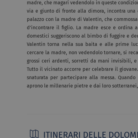
madre, che magari vedendolo in queste condizion
via e giunto di fronte alla dimora, incontra un
palazzo con la madre di Valentin, che commossa 
d’incontrare il figlio. La madre esce e ordina a
domestici suggeriscono al bimbo di fuggire e dec
Valentin torna nella sua baita e alle prime luc
cercare la madre, non vedendolo tornare, si reca 
grossi ceri ardenti, sorretti da mani invisibili, 
Tutto il vicinato accorre per celebrare il giova
snaturata per partecipare alla messa. Quando la
aprono le millenarie pietre e dai loro sotterranei,
ITINERARI DELLE DOLOMI