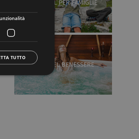
HOTEL PER FAMIGLIE
unzionalità
ETTA TUTTO
HOTEL BENESSERE