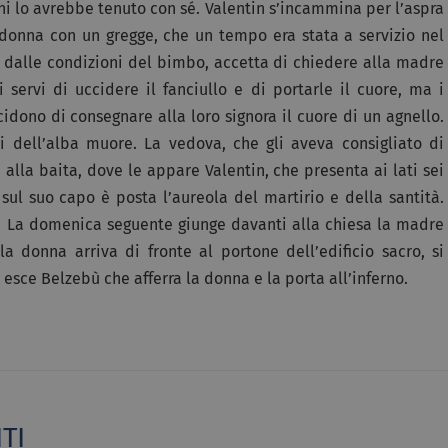
i lo avrebbe tenuto con sé. Valentin s’incammina per l’aspra
a donna con un gregge, che un tempo era stata a servizio nel
dalle condizioni del bimbo, accetta di chiedere alla madre
i servi di uccidere il fanciullo e di portarle il cuore, ma i
idono di consegnare alla loro signora il cuore di un agnello.
i dell’alba muore. La vedova, che gli aveva consigliato di
alla baita, dove le appare Valentin, che presenta ai lati sei
e sul suo capo è posta l’aureola del martirio e della santità.
ne. La domenica seguente giunge davanti alla chiesa la madre
 donna arriva di fronte al portone dell’edificio sacro, si
 esce Belzebù che afferra la donna e la porta all’inferno.
TI