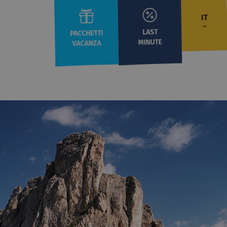
IT
LAST
PACCHETTI
MINUTE
VACANZA