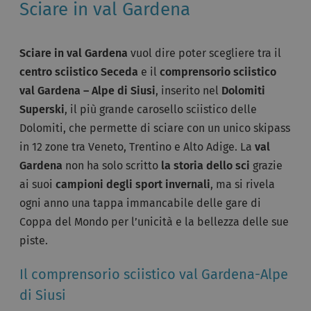
Sciare in val Gardena
Sciare in val Gardena
vuol dire poter scegliere tra il
centro sciistico Seceda
e il
comprensorio sciistico
val Gardena – Alpe di Siusi
, inserito nel
Dolomiti
Superski
, il più grande carosello sciistico delle
Dolomiti, che permette di sciare con un unico skipass
in 12 zone tra Veneto, Trentino e Alto Adige. La
val
Gardena
non ha solo scritto
la storia dello sci
grazie
ai suoi
campioni degli sport invernali
, ma si rivela
ogni anno una tappa immancabile delle gare di
Coppa del Mondo per l’unicità e la bellezza delle sue
piste.
Il comprensorio sciistico val Gardena-Alpe
di Siusi