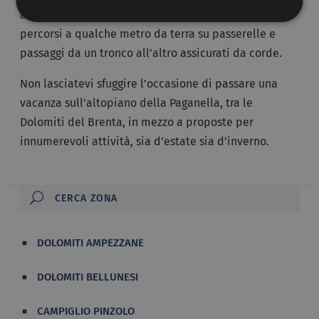
avventura sopra Molveno, il
Forest park
, che prevede
percorsi a qualche metro da terra su passerelle e
passaggi da un tronco all’altro assicurati da corde.
Non lasciatevi sfuggire l’occasione di passare una
vacanza sull’altopiano della Paganella, tra le
Dolomiti del Brenta, in mezzo a proposte per
innumerevoli attività, sia d’estate sia d’inverno.
DOLOMITI AMPEZZANE
DOLOMITI BELLUNESI
CAMPIGLIO PINZOLO