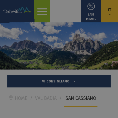
IT
LAST
MINUTE
VI CONSIGLIAMO
HOME
/
VAL BADIA
/
SAN CASSIANO