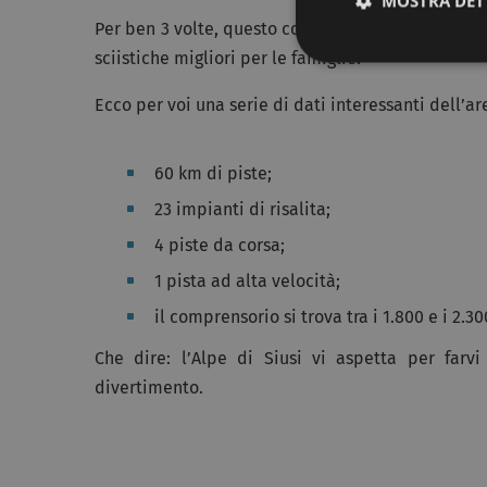
MOSTRA DET
Per ben 3 volte, questo comprensorio sciistico ha
sciistiche migliori per le famiglie.
Ecco per voi una serie di dati interessanti dell’are
60 km di piste;
23 impianti di risalita;
4 piste da corsa;
1 pista ad alta velocità;
il comprensorio si trova tra i 1.800 e i 2.30
Che dire: l’Alpe di Siusi vi aspetta per farv
divertimento.