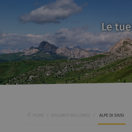
Le tue
HOME
/
DOLOMITI BELLUNESI
/
ALPE DI SIUSI