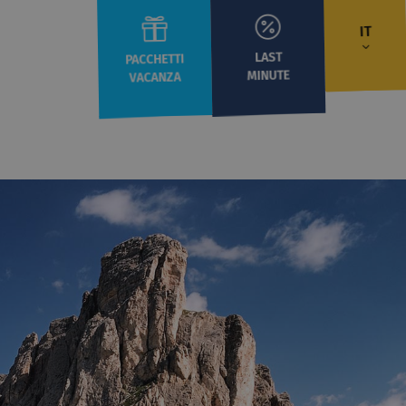
IT
LAST
PACCHETTI
MINUTE
VACANZA