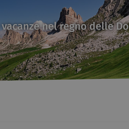
 vacanze nel regno delle Do