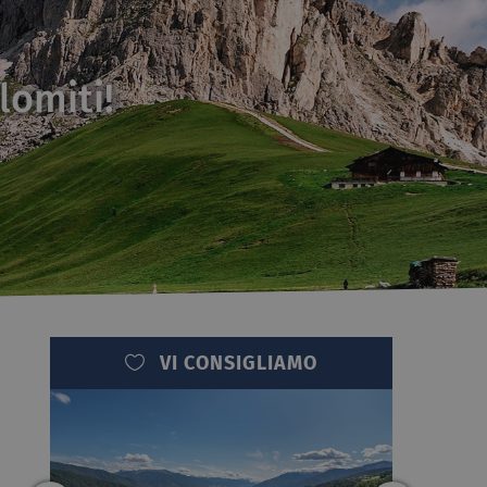
lomiti!
VI CONSIGLIAMO