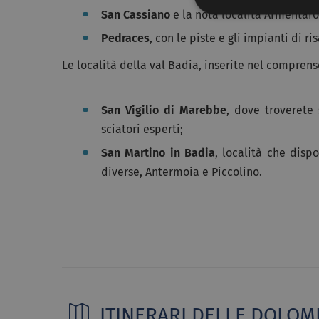
San Cassiano
e la nota località Armentaro
Pedraces
, con le piste e gli impianti di ri
Le località della val Badia, inserite nel comprens
San Vigilio di Marebbe
, dove troverete 
sciatori esperti;
San Martino in Badia
, località che dispo
diverse, Antermoia e Piccolino.
ITINERARI DELLE DOLOMI