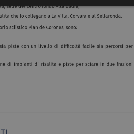
la, sede del centro fondo Alta Badia;
salita che lo collegano a La Villa, Corvara e al Sellaronda.
orio sciistico Plan de Corones, sono:
sia piste con un livello di difficoltà facile sia percorsi per
ne di impianti di risalita e piste per sciare in due frazioni
TI