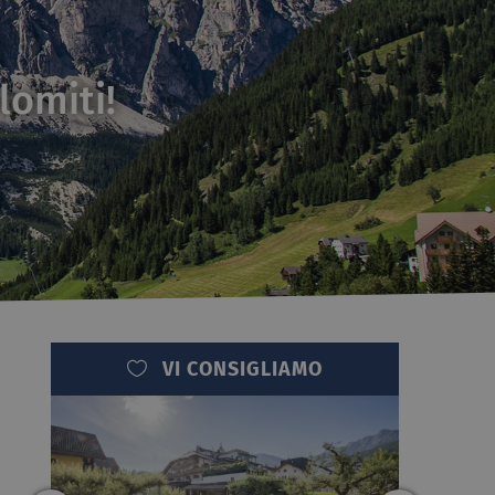
lomiti!
VI CONSIGLIAMO