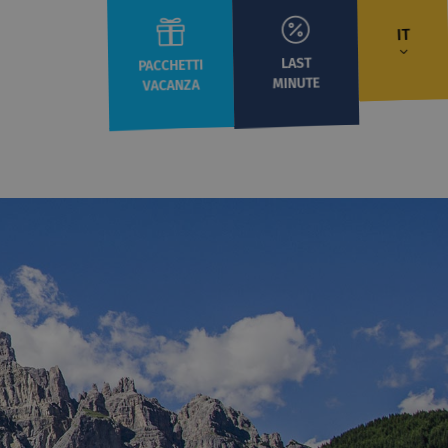
IT
LAST
PACCHETTI
MINUTE
VACANZA