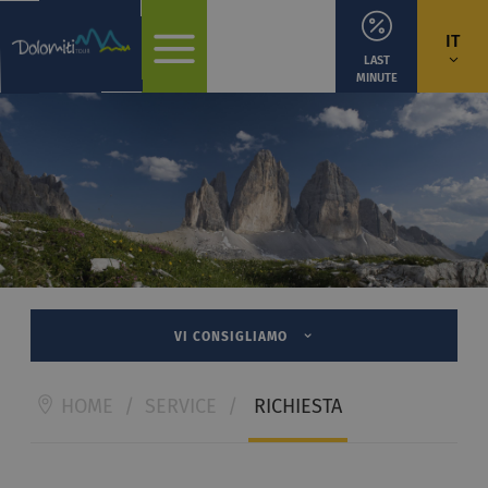
IT
LAST
MINUTE
VI CONSIGLIAMO
HOME
/
SERVICE
/
RICHIESTA