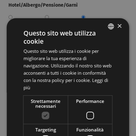
Hotel/Albergo/Pensione/Garnì
×
*****
****
***
Questo sito web utilizza
cookie
ITALIAN
**
*
Questo sito web utilizza i cookie per
GERMAN
migliorare la tua esperienza di
Appartamenti/Affittacamere
navigazione. Utilizzando il nostro sito web
acconsenti a tutti i cookie in conformità
con la nostra policy per i cookie.
Leggi di
***
**
*
più
Residence
Strettamente
Performance
necessari
****
***
**
Targeting
Funzionalità
*