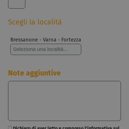
Scegli la località
Bressanone - Varna - Fortezza
Note aggiuntive
Dichiaro di aver letto e compreso l'informativa sul