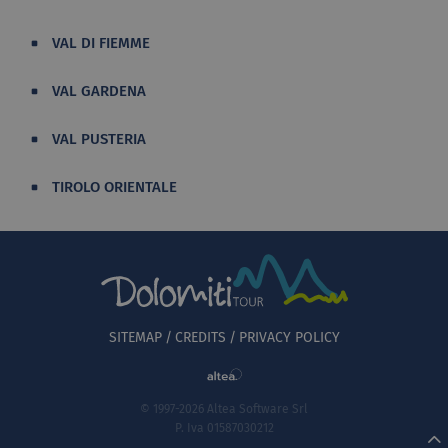
VAL DI FIEMME
VAL GARDENA
VAL PUSTERIA
TIROLO ORIENTALE
SITEMAP
CREDITS
PRIVACY POLICY
© 1997-2026 Altea Software Srl
P. Iva 01587030212