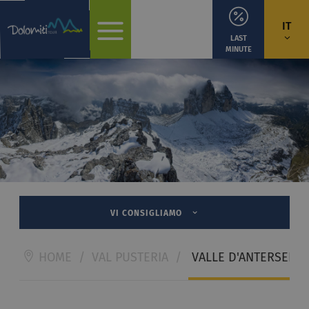
IT
LAST
MINUTE
VI CONSIGLIAMO
HOME
/
VAL PUSTERIA
/
VALLE D'ANTERSELVA